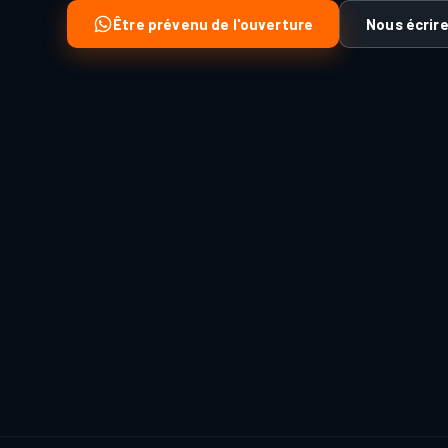
Être prévenu de l'ouverture
Nous écrir